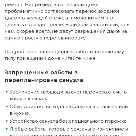
ремонт. Например, в панельном доме
проблематично согласовать перенос входной
двери в несущей стене, а в монолитном это
сделать гораздо проще. Если дом аварийный, то в
нем, скорее всего, не дадут разрешения даже на
самую простую перепланировку.
Подробнее о запрещенных работах по каждому
типу помещений дома читайте ниже.
Запрещенные работы в
перепланировке санузла
Увеличение площади за счет переноса стены в
жилую комнату.
Обустройство выхода из санузла в спальню или
в кухню.
Устройство санузла без специального порожка.
Любые работы, которые связаны с изменением
конструкции вентиляционной шахты или ее