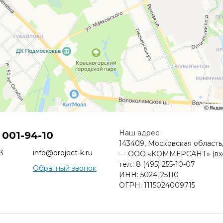
Наш адрес:
 001-94-10
143409, Московская область, 
3
info@project-k.ru
— ООО «КОММЕРСАНТ» (вход
тел.: 8 (495) 255-10-07
Обратный звонок
ИНН: 5024125110
ОГРН: 1115024009715