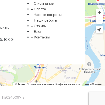
О компании
Оплата
Частые вопросы
Наши работы
Отзывы
нская,
Блог
Контакты
б: 10.00-
1115024009715