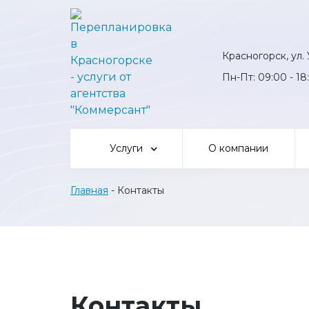
Skip
to
content
Красногорск, ул. 
Пн-Пт: 09:00 - 18
Услуги
О компании
Главная
-
Контакты
Контакты