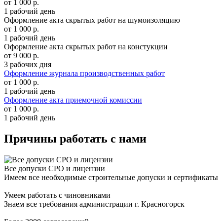
от 1 000
р.
1 рабочий день
Оформление акта скрытых работ на шумоизоляцию
от 1 000
р.
1 рабочий день
Оформление акта скрытых работ на констукции
от 9 000
р.
3 рабочих дня
Оформление журнала производственных работ
от 1 000
р.
1 рабочий день
Оформление акта приемочной комиссии
от 1 000
р.
1 рабочий день
Причины работать с нами
Все допуски СРО и лицензии
Имеем все необходимые строительные допуски и сертификаты
Умеем работать с чиновниками
Знаем все требования администрации г. Красногорск