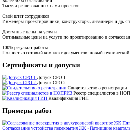
Более 3000 согласований
Тысячи реализованных нами проектов
Свой штат сотрудников
Инженеры-проектировщики, конструкторы, дизайнеры и др. с
Доступные цены на услуги
Оптимальные цены на услуги по проектированию и согласова
100% результат работы
Полностью готовый комплект документов: новый технический
Сертификаты и допуски
Допуск СРО 1
Допуск СРО 2
Свидетельство о регистрации
Реестр специалистов в НО
Квалификация ГИП
Примеры работ
Согласование устройства перекрытия ЖК «Пятницкие квартал