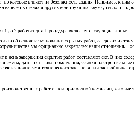
, но которые влияют на безопасность здания. Например, к ним 
кабелей в стенах и других конструкциях, звуко-, тепло и гидро
т 1 до 3 рабочих дня. Процедура включает следующие этапы:
 акта об освидетельствовании скрытых работ, ее сроках и стоим
сотрудничества мы официально закрепляем наши отношения. Пос
 в день завершения скрытых работ, составляют акт. В них содер
 и сметы, даты их начала и окончания, ссылки на строительные 
веряется подписями технического заказчика или застройщика, с
производственных работ и акта приемочной комиссии, которые 