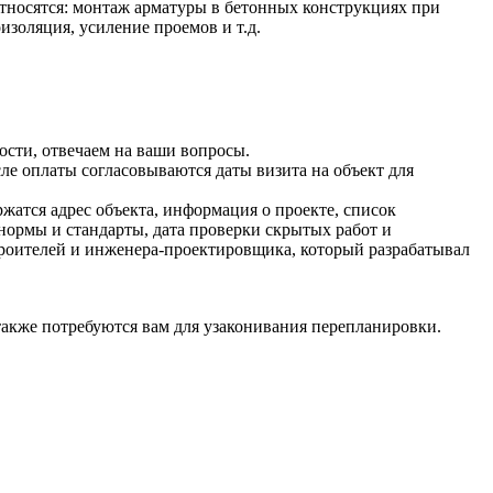
относятся: монтаж арматуры в бетонных конструкциях при
изоляция, усиление проемов и т.д.
ости, отвечаем на ваши вопросы.
ле оплаты согласовываются даты визита на объект для
жатся адрес объекта, информация о проекте, список
нормы и стандарты, дата проверки скрытых работ и
троителей и инженера-проектировщика, который разрабатывал
также потребуются вам для узаконивания перепланировки.