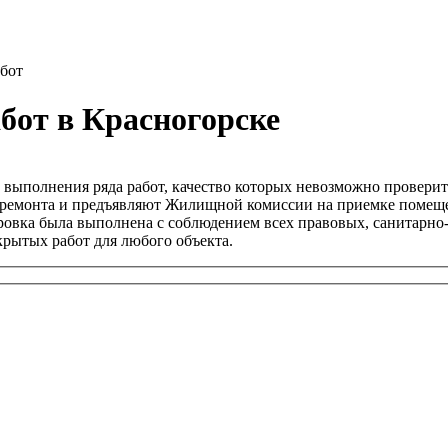
бот
бот в Красногорске
выполнения ряда работ, качество которых невозможно проверить
 ремонта и предъявляют Жилищной комиссии на приемке помещен
нировка была выполнена с соблюдением всех правовых, санитарн
рытых работ для любого объекта.