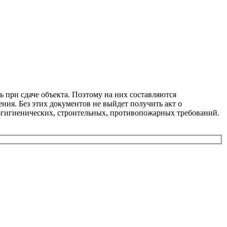
 при сдаче объекта. Поэтому на них составляются
ия. Без этих документов не выйдет получить акт о
о-гигиенических, строительных, противопожарных требований.