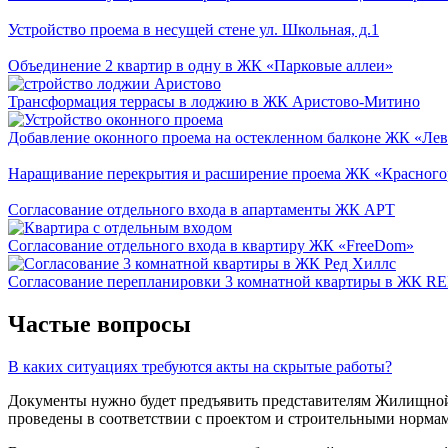
Устройство проема в несущей стене ул. Школьная, д.1
Объединение 2 квартир в одну в ЖК «Парковые аллеи»
Трансформация террасы в лоджию в ЖК Аристово-Митино
Добавление оконного проема на остекленном балконе ЖК «Ле
Наращивание перекрытия и расширение проема ЖК «Красного
Согласование отдельного входа в апартаменты ЖК АРТ
Согласование отдельного входа в квартиру ЖК «FreeDom»
Согласование перепланировки 3 комнатной квартиры в ЖК R
Частые вопросы
В каких ситуациях требуются акты на скрытые работы?
Документы нужно будет предъявить представителям Жилищной к
проведены в соответствии с проектом и строительными нормами