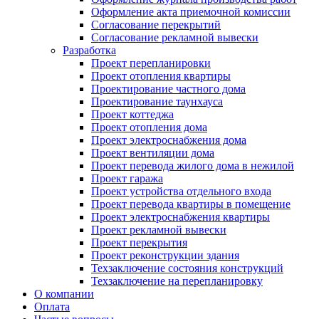
Оформление акта приемочной комиссии
Согласование перекрытий
Согласование рекламной вывески
Разработка
Проект перепланировки
Проект отопления квартиры
Проектирование частного дома
Проектирование таунхауса
Проект коттеджа
Проект отопления дома
Проект электроснабжения дома
Проект вентиляции дома
Проект перевода жилого дома в нежилой
Проект гаража
Проект устройства отдельного входа
Проект перевода квартиры в помещение
Проект электроснабжения квартиры
Проект рекламной вывески
Проект перекрытия
Проект реконструкции здания
Техзаключение состояния конструкций
Техзаключение на перепланировку
О компании
Оплата