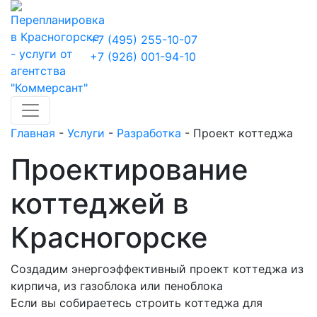
Skip
to
+7 (495) 255-10-07
content
+7 (926) 001-94-10
Главная
-
Услуги
-
Разработка
-
Проект коттеджа
Проектирование
коттеджей в
Красногорске
Создадим энергоэффективный проект коттеджа из
кирпича, из газоблока или пеноблока
Если вы собираетесь строить коттеджа для