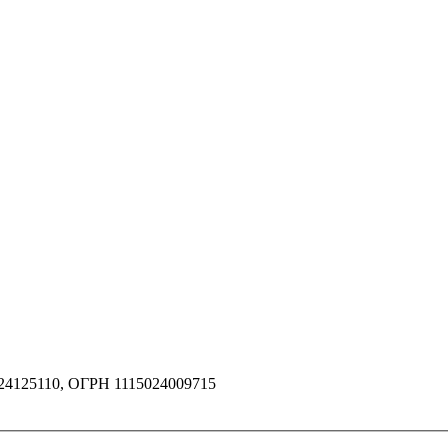
4125110, ОГРН 1115024009715