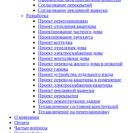
Согласование перекрытий
Согласование рекламной вывески
Разработка
Проект перепланировки
Проект отопления квартиры
Проектирование частного дома
Проектирование таунхауса
Проект коттеджа
Проект отопления дома
Проект электроснабжения дома
Проект вентиляции дома
Проект перевода жилого дома в нежилой
Проект гаража
Проект устройства отдельного входа
Проект перевода квартиры в помещение
Проект электроснабжения квартиры
Проект рекламной вывески
Проект перекрытия
Проект реконструкции здания
Техзаключение состояния конструкций
Техзаключение на перепланировку
О компании
Оплата
Частые вопросы